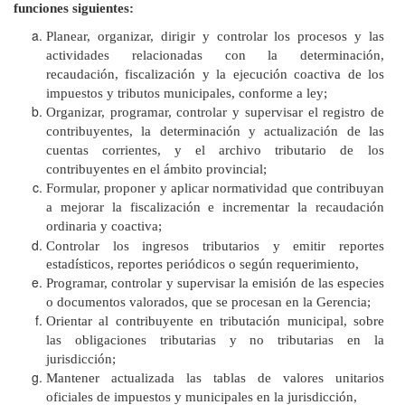
funciones siguientes:
Planear, organizar, dirigir y controlar los procesos y las
actividades relacionadas con la determinación,
recaudación, fiscalización y la ejecución coactiva de los
impuestos y tributos municipales, conforme a ley;
Organizar, programar, controlar y supervisar el registro de
contribuyentes, la determinación y actualización de las
cuentas corrientes, y el archivo tributario
de
los
contribuyentes en el ámbito provincial;
Formular, proponer y aplicar normatividad que contribuyan
a mejorar la fiscalización e incrementar la recaudación
ordinaria y coactiva;
Controlar los ingresos tributarios y emitir reportes
estadísticos, reportes periódicos o según requerimiento,
Programar, controlar y supervisar la emisión de las especies
o documentos valorados, que se procesan en la Gerencia;
Orientar al contribuyente en tributación municipal, sobre
las obligaciones tributarias y no tributarias en la
jurisdicción;
Mantener actualizada las tablas de valores unitarios
oficiales de impuestos y municipales en la jurisdicción,