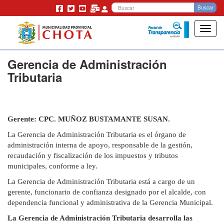
Bu
Buscar
Toggl
navig
Pasar
Gerencia de Administración
al
contenido
Tributaria
principal
Gerente: CPC. MUÑOZ BUSTAMANTE SUSAN.
La Gerencia de Administración Tributaria es el órgano de
administración interna de apoyo, responsable de la gestión,
recaudación y fiscalización de los impuestos y tributos
municipales, conforme a ley.
La Gerencia de Administración Tributaria está a cargo de un
gerente, funcionario de confianza designado por el alcalde, con
dependencia funcional y administrativa de la Gerencia Municipal.
La Gerencia de Administración Tributaria desarrolla las