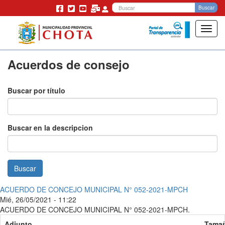
Bu
Buscar
Toggl
navig
Pasar
Acuerdos de consejo
al
contenido
principal
Buscar por título
Buscar en la descripcion
Buscar
ACUERDO DE CONCEJO MUNICIPAL N° 052-2021-MPCH
Mié, 26/05/2021 - 11:22
ACUERDO DE CONCEJO MUNICIPAL N° 052-2021-MPCH.
Adjunto
Tama