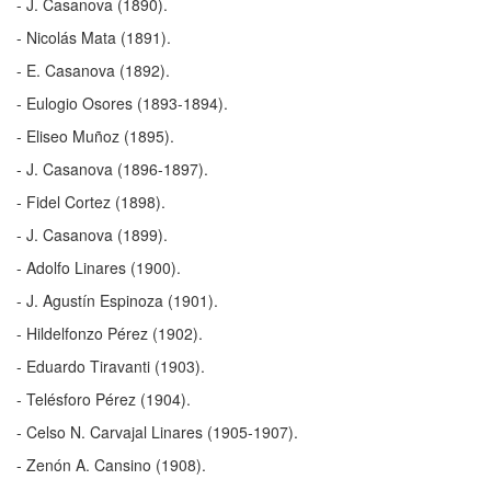
- J. Casanova (1890).
- Nicolás Mata (1891).
- E. Casanova (1892).
- Eulogio Osores (1893-1894).
- Eliseo Muñoz (1895).
- J. Casanova (1896-1897).
- Fidel Cortez (1898).
- J. Casanova (1899).
- Adolfo Linares (1900).
- J. Agustín Espinoza (1901).
- Hildelfonzo Pérez (1902).
- Eduardo Tiravanti (1903).
- Telésforo Pérez (1904).
- Celso N. Carvajal Linares (1905-1907).
- Zenón A. Cansino (1908).