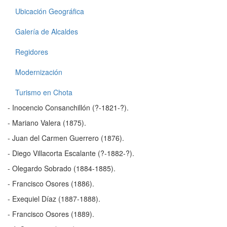
Ubicación Geográfica
Galería de Alcaldes
Regidores
Modernización
Turismo en Chota
- Inocencio Consanchillón (?-1821-?).
- Mariano Valera (1875).
- Juan del Carmen Guerrero (1876).
- Diego Villacorta Escalante (?-1882-?).
- Olegardo Sobrado (1884-1885).
- Francisco Osores (1886).
- Exequiel Díaz (1887-1888).
- Francisco Osores (1889).