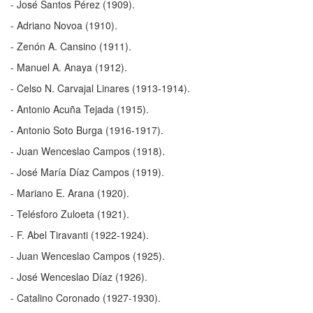
- José Santos Pérez (1909).
- Adriano Novoa (1910).
- Zenón A. Cansino (1911).
- Manuel A. Anaya (1912).
- Celso N. Carvajal Linares (1913-1914).
- Antonio Acuña Tejada (1915).
- Antonio Soto Burga (1916-1917).
- Juan Wenceslao Campos (1918).
- José María Díaz Campos (1919).
- Mariano E. Arana (1920).
- Telésforo Zuloeta (1921).
- F. Abel Tiravanti (1922-1924).
- Juan Wenceslao Campos (1925).
- José Wenceslao Díaz (1926).
- Catalino Coronado (1927-1930).