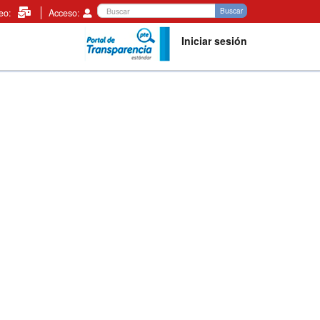
Buscar
Buscar
reo:
Acceso:
Iniciar sesión