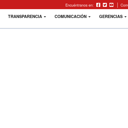
Encuéntranos en:
Cor
TRANSPARENCIA
COMUNICACIÓN
GERENCIAS