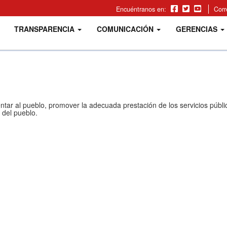
Encuéntranos en:
Cor
TRANSPARENCIA
COMUNICACIÓN
GERENCIAS
.
tar al pueblo, promover la adecuada prestación de los servicios público
del pueblo.