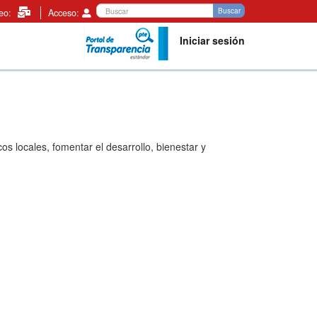
Buscar
Buscar
reo:
Acceso:
Iniciar sesión
s locales, fomentar el desarrollo, bienestar y