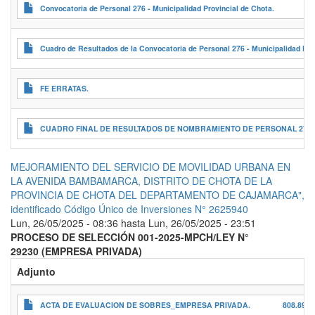
Convocatoria de Personal 276 - Municipalidad Provincial de Chota.
Cuadro de Resultados de la Convocatoria de Personal 276 - Municipalidad Pro
FE ERRATAS.
CUADRO FINAL DE RESULTADOS DE NOMBRAMIENTO DE PERSONAL 276
MEJORAMIENTO DEL SERVICIO DE MOVILIDAD URBANA EN
LA AVENIDA BAMBAMARCA, DISTRITO DE CHOTA DE LA
PROVINCIA DE CHOTA DEL DEPARTAMENTO DE CAJAMARCA",
identificado Código Único de Inversiones N° 2625940
Lun, 26/05/2025 - 08:36
hasta
Lun, 26/05/2025 - 23:51
PROCESO DE SELECCIÓN 001-2025-MPCH/LEY N°
29230 (EMPRESA PRIVADA)
Adjunto
ACTA DE EVALUACION DE SOBRES_EMPRESA PRIVADA.
808.89 K