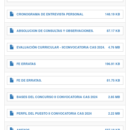
CRONOGRAMA DE ENTREVISTA PERSONAL
148.19 KB
ABSOLUCION DE CONSULTAS Y OBSERVACIONES.
87.17 KB
EVALUACIÓN CURRICULAR - IICONVOCATORIA CAS 2024.
4.76 MB
FE ERRATAS
196.91 KB
FE DE ERRATAS.
81.75 KB
BASES DEL CONCURSO II CONVOCATORIA CAS 2024
2.85 MB
PERFIL DEL PUESTO II CONVOCATORIA CAS 2024
2.22 MB
ANEXOS.
597.18 KB