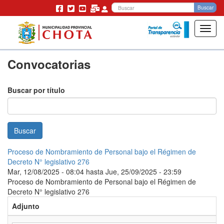
Bu
Buscar
Toggl
navig
Pasar
Convocatorias
al
contenido
principal
Buscar por título
Buscar
Proceso de Nombramiento de Personal bajo el Régimen de
Decreto N° legislativo 276
Mar, 12/08/2025 - 08:04
hasta
Jue, 25/09/2025 - 23:59
Proceso de Nombramiento de Personal bajo el Régimen de
Decreto N° legislativo 276
Adjunto