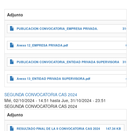
Adjunto
PUBLICACION CONVOCATORIA_EMPRESA PRIVADA.
310.2
Anexo 12_EMPRESA PRIVADA.pdf
6.4
PUBLICACION CONVOCATORIA_ENTIDAD PRIVADA SUPERVISORA
310.2
Anexo 13_ENTIDAD PRIVADA SUPERVISORA.pdf
4.7
SEGUNDA CONVOCATORIA CAS 2024
Mié, 02/10/2024 - 14:51
hasta
Jue, 31/10/2024 - 23:51
SEGUNDA CONVOCATORIA CAS 2024
Adjunto
RESULTADO FINAL DE LA II CONVOCATORIA CAS 2024
147.34 KB