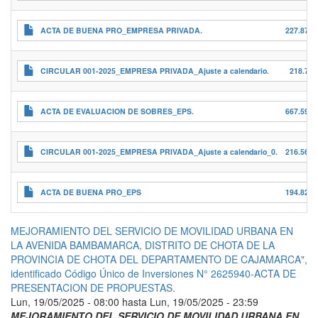
ACTA DE BUENA PRO_EMPRESA PRIVADA.
227.87 K
CIRCULAR 001-2025_EMPRESA PRIVADA_Ajuste a calendario.
218.7 K
ACTA DE EVALUACION DE SOBRES_EPS.
667.59 K
CIRCULAR 001-2025_EMPRESA PRIVADA_Ajuste a calendario_0.
216.56 K
ACTA DE BUENA PRO_EPS
194.82 K
MEJORAMIENTO DEL SERVICIO DE MOVILIDAD URBANA EN
LA AVENIDA BAMBAMARCA, DISTRITO DE CHOTA DE LA
PROVINCIA DE CHOTA DEL DEPARTAMENTO DE CAJAMARCA",
identificado Código Único de Inversiones N° 2625940-ACTA DE
PRESENTACION DE PROPUESTAS.
Lun, 19/05/2025 - 08:00
hasta
Lun, 19/05/2025 - 23:59
MEJORAMIENTO DEL SERVICIO DE MOVILIDAD URBANA EN