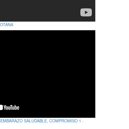
HOTANA
EMBARAZO SALUDABLE, COMPROMISO 1 -