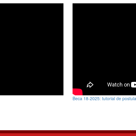
Beca 18-2025: tutorial de postul