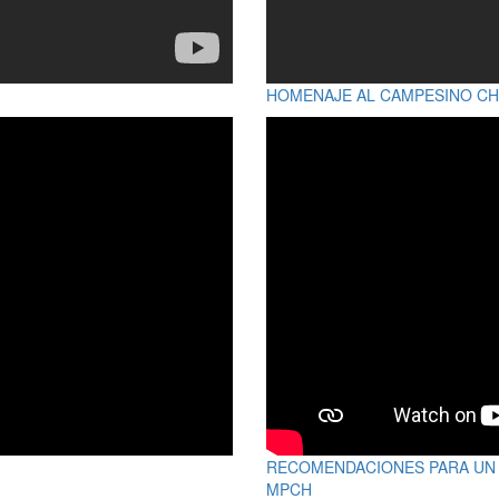
HOMENAJE AL CAMPESINO C
RECOMENDACIONES PARA UN 
MPCH