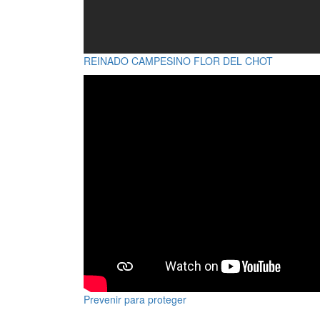
REINADO CAMPESINO FLOR DEL CHOT
Prevenir para proteger