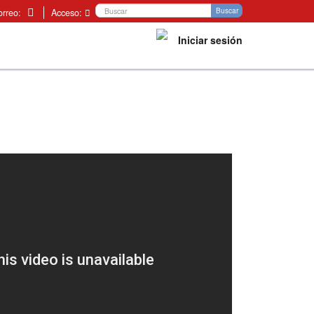
Buscar
Buscar
orreo:
Acceso:
Iniciar sesión