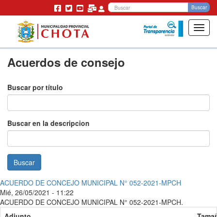
Bu
Buscar
Toggl
navig
Pasar
Acuerdos de consejo
al
contenido
principal
Buscar por título
Buscar en la descripcion
Buscar
ACUERDO DE CONCEJO MUNICIPAL N° 052-2021-MPCH
Mié, 26/05/2021 - 11:22
ACUERDO DE CONCEJO MUNICIPAL N° 052-2021-MPCH.
Adjunto
Tama