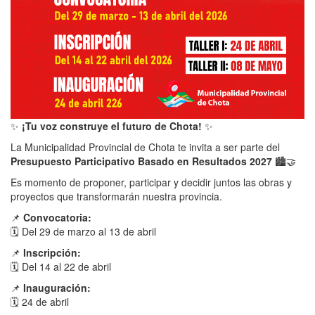
✨
¡Tu voz construye el futuro de Chota!
✨
La Municipalidad Provincial de Chota te invita a ser parte del
Presupuesto Participativo Basado en Resultados 2027
🏙️🤝
Es momento de proponer, participar y decidir juntos las obras y
proyectos que transformarán nuestra provincia.
📌
Convocatoria:
🗓️ Del 29 de marzo al 13 de abril
📌
Inscripción:
🗓️ Del 14 al 22 de abril
📌
Inauguración:
🗓️ 24 de abril