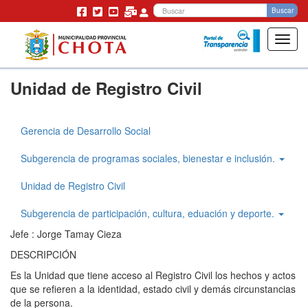
Bu
Buscar
Toggl
navig
Pasar
Unidad de Registro Civil
al
contenido
principal
Gerencia de Desarrollo Social
Gerencia
Desarrollo
Subgerencia de programas sociales, bienestar e inclusión.
Social
Unidad de Registro Civil
Subgerencia de participación, cultura, eduación y deporte.
Jefe : Jorge Tamay Cieza
DESCRIPCIÓN
Es la Unidad que tiene acceso al Registro Civil los hechos y actos
que se refieren a la identidad, estado civil y demás circunstancias
de la persona.